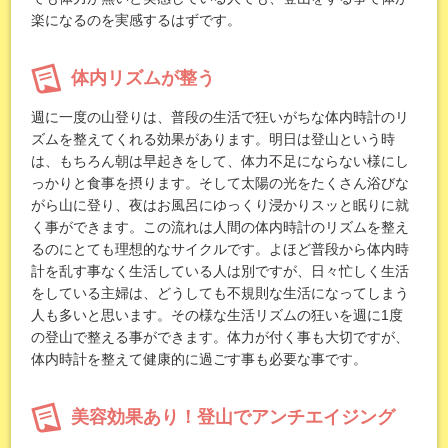
楽になるのを実感するはずです。
体内リズムが整う
週に一度の山登りは、普段の生活で狂いがちな体内時計のリ
ズムを整えてくれる効果があります。明日は登山という時
は、もちろん朝は早起きをして、体力不足にならない様にし
っかりと食事を摂ります。そして太陽の光をたくさん浴びな
がら山に登り、夜はお風呂にゆっくり浸かりスッと眠りに就
く事ができます。この流れは人間の体内時計のリズムを整え
るのにとても理想的なサイクルです。よほど普段から体内時
計を乱す事なく生活している人は別ですが、日々忙しく生活
をしている主婦は、どうしても不規則な生活になってしまう
人も多いと思います。その様な生活リズムの狂いを週に1度
の登山で整える事ができます。体力が付く事も大切ですが、
体内時計を整えて健康的に過ごす事も必要な事です。
美容効果あり！登山でアンチエイジング