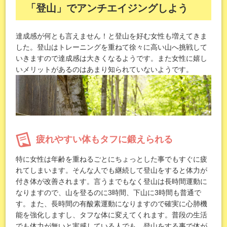
「登山」でアンチエイジングしよう
達成感が何とも言えません！と登山を好む女性も増えてきま
した。登山はトレーニングを重ねて徐々に高い山へ挑戦して
いきますので達成感は大きくなるようです。また女性に嬉し
いメリットがあるのはあまり知られていないようです。
疲れやすい体もタフに鍛えられる
特に女性は年齢を重ねるごとにちょっとした事でもすぐに疲
れてしまいます。そんな人でも継続して登山をすると体力が
付き体が改善されます。言うまでもなく登山は長時間運動に
なりますので、山を登るのに3時間、下山に3時間も普通で
す。また、長時間の有酸素運動になりますので確実に心肺機
能を強化しますし、タフな体に変えてくれます。普段の生活
でも体力が無いと実感している人でも、登山をする事で体が